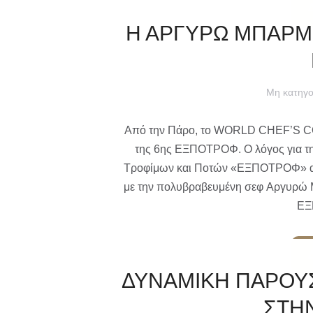
Η ΑΡΓΥΡΩ ΜΠΑΡΜ
Μη κατηγο
Από την Πάρο, το WORLD CHEF’S 
της 6ης ΕΞΠΟΤΡΟΦ. Ο λόγος για 
Τροφίμων και Ποτών «ΕΞΠΟΤΡΟΦ» ανακ
με την πολυβραβευμένη σεφ Αργυρώ Μ
ΕΞ
ΔΥΝΑΜΙΚΗ ΠΑΡΟΥΣ
ΣΤΗ