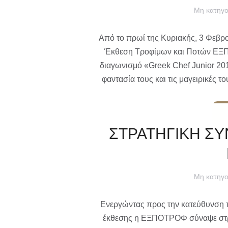
Μη κατηγο
Από το πρωί της Κυριακής, 3 Φεβρ
Έκθεση Τροφίμων και Ποτών ΕΞΠΟ
διαγωνισμό «Greek Chef Junior 201
φαντασία τους και τις μαγειρικές 
ΣΤΡΑΤΗΓΙΚΗ ΣΥ
Μη κατηγο
Ενεργώντας προς την κατεύθυνση 
έκθεσης η ΕΞΠΟΤΡΟΦ σύναψε στρατ