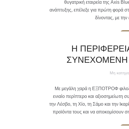
θυγατρική εταιρεία της Axis Blu
ανάπτυξης, επέλεξε για πρώτη φορά σ
δίνοντας, με την
Η ΠΕΡΙΦΕΡΕΙΑ
ΣΥΝΕΧΟΜΕΝΗ 
Μη κατηγο
Με μεγάλη χαρά η ΕΞΠΟΤΡΟΦ φιλοξεν
ενιαίο περίπτερο και αξιοσημείωτη σ
την Λέσβο, τη Χίο, τη Σάμο και την Ικα
προϊόντα τους και να αποκομίσουν σ