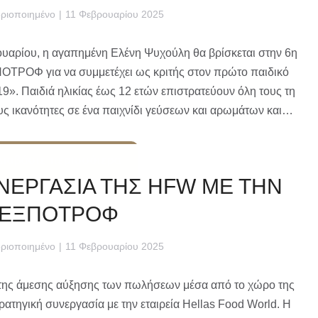
ριοποιημένο
11 Φεβρουαρίου 2025
ουαρίου, η αγαπημένη Ελένη Ψυχούλη θα βρίσκεται στην 6η
ΤΡΟΦ για να συμμετέχει ως κριτής στον πρώτο παιδικό
9». Παιδιά ηλικίας έως 12 ετών επιστρατεύουν όλη τους τη
τους ικανότητες σε ένα παιχνίδι γεύσεων και αρωμάτων και…
Διαβάστε περισσότερα
ΝΕΡΓΑΣΙΑ ΤΗΣ HFW ΜΕ ΤΗΝ
ΕΞΠΟΤΡΟΦ
ριοποιημένο
11 Φεβρουαρίου 2025
της άμεσης αύξησης των πωλήσεων μέσα από το χώρο της
ηγική συνεργασία με την εταιρεία Hellas Food World. Η