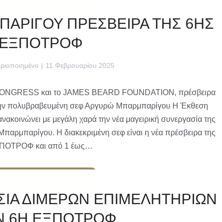
Διαβάστε περισσότερα
ΠΑΡΙΓΟΥ ΠΡΕΣΒΕΙΡΑ ΤΗΣ 6ΗΣ
ΕΞΠΟΤΡΟΦ
ριοποιημένο
11 Φεβρουαρίου 2025
CONGRESS και το JAMES BEARD FOUNDATION, πρέσβειρα
την πολυβραβευμένη σεφ Αργυρώ Μπαρμπαρίγου Η Έκθεση
οινώνει με μεγάλη χαρά την νέα μαγειρική συνεργασία της
παρμπαρίγου. Η διακεκριμένη σεφ είναι η νέα πρέσβειρα της
ΠΟΤΡΟΦ και από 1 έως…
Διαβάστε περισσότερα
ΙΑ ΔΙΜΕΡΩΝ ΕΠΙΜΕΛΗΤΗΡΙΩΝ
Ν 6Η ΕΞΠΟΤΡΟΦ