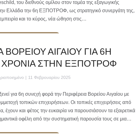
eschild, του διεθνούς ομίλου στον τομέα της εξαγωγικής
την Ελλάδα την 6η ΕΞΠΟΤΡΟΦ, ως στρατηγικό συνεργάτη της,
 εμπειρία και το κύρος, νέα ώθηση στις…
Διαβάστε περισσότερα
 ΒΟΡΕΙΟΥ ΑΙΓΑΙΟΥ ΓΙΑ 6Η
ΧΡΟΝΙΑ ΣΤΗΝ ΕΞΠΟΤΡΟΦ
ριοποιημένο
11 Φεβρουαρίου 2025
εί για 6η συνεχή φορά την Περιφέρεια Βορείου Αιγαίου με
υμμετοχή τοπικών επιχειρήσεων. Οι τοπικές επιχειρήσεις από
ρία, έχουν και φέτος την ευκαιρία να παρουσιάσουν τα εξαιρετικά
ημαντικά οφέλη από την συστηματική παρουσία τους σε μια…