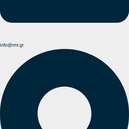
info@rmi.gr