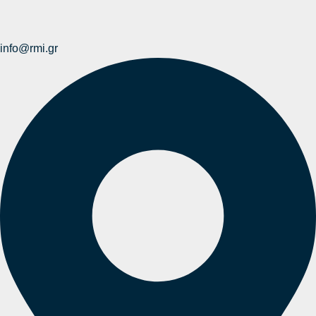
info@rmi.gr