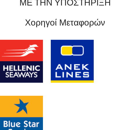
ΜΕ ΤΗΝ ΥΠΟΣΤΗΡΙΞΗ
Χορηγοί Μεταφορών