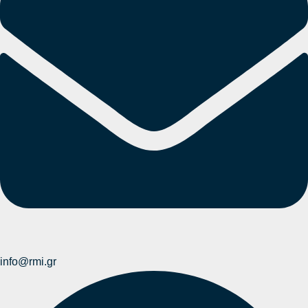
info@rmi.gr