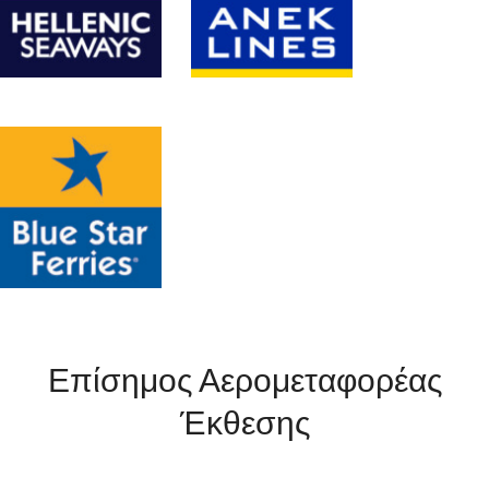
Επίσημος Αερομεταφορέας
Έκθεσης