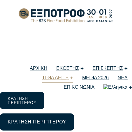
ΠΛΗΡΟΦΟΡΙΕΣ
ΕΞΠΟΤΡΟΦ
ΑΡΧΙΚΗ
ΕΚΘΕΤΗΣ
ΕΠΙΣΚΕΠΤΗΣ
ΤΙ ΘΑ ΔΕΙΤΕ
MEDIA 2026
ΝΕΑ
ΕΠΙΚΟΙΝΩΝΙΑ
ΚΡΑΤΗΣΗ
ΠΕΡΙΠΤΕΡΟΥ
ΚΡΑΤΗΣΗ ΠΕΡΙΠΤΕΡΟΥ