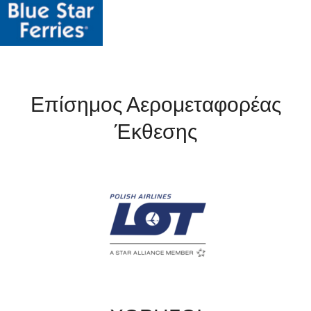
Επίσημος Αερομεταφορέας
Έκθεσης