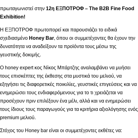
Το μέλι, ένα από τα σημαντικότερα αγαθά της Ελλάδας,
πρωταγωνιστεί στην
12η ΕΞΠΟΤΡΟΦ – The B2B Fine Food
Exhibition!
Η ΕΞΠΟΤΡΟΦ πρωτοπορεί και παρουσιάζει το ειδικά
σχεδιασμένο
Honey
Bar
, όπου οι συμμετέχοντες θα έχουν την
δυνατότητα να αναδείξουν τα προϊόντα τους μέσω της
γευστικής δοκιμής.
Ο honey expert
κος Νίκος Μπάρτζης αναλαμβάνει να μυήσει
τους επισκέπτες της έκθεσης στα μυστικά του μελιού, να
εξηγήσει τις διαφορετικές ποικιλίες, γευστικές επιγεύσεις και να
ενημερώσει τους ενδιαφερόμενους για το τι χρειάζεται να
προσέχουν πριν επιλέξουν ένα μέλι, αλλά και να ενημερώσει
τους ίδιους τους παραγωγούς για τα κριτήρια αξιολόγησης ενός
premium μελιού.
Στόχος του Honey bar είναι οι συμμετέχοντες εκθέτες να: