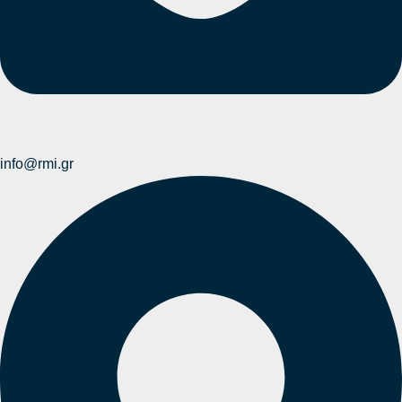
info@rmi.gr