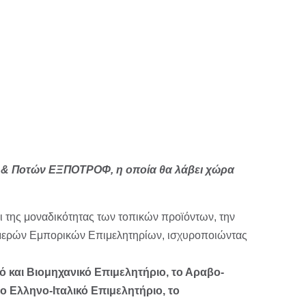
ν & Ποτών ΕΞΠΟΤΡΟΦ, η οποία θα λάβει χώρα
ι της μοναδικότητας των τοπικών προϊόντων, την
Διμερών Εμπορικών Επιμελητηρίων, ισχυροποιώντας
ό και Βιομηχανικό Επιμελητήριο, το Αραβο-
 Ελληνο-Ιταλικό Επιμελητήριο, το