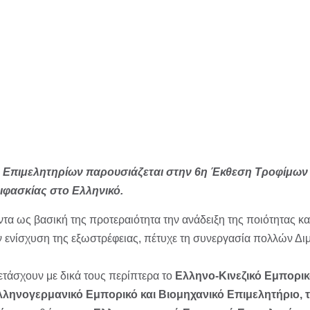
ν Επιμελητηρίων παρουσιάζεται στην 6η Έκθεση Τροφίμω
ιφασκίας στο Ελληνικό.
τα ως βασική της προτεραιότητα την ανάδειξη της ποιότητας κα
ην ενίσχυση της εξωστρέφειας, πέτυχε τη συνεργασία πολλών 
σχουν με δικά τους περίπτερα το
Ελληνο-Κινεζικό Εμπορικ
ληνογερμανικό Εμπορικό και Βιομηχανικό Επιμελητήριο, το