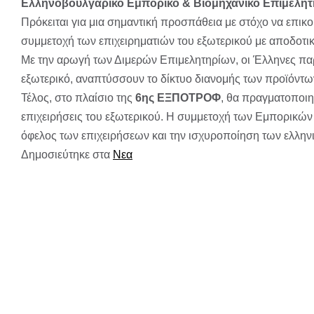
Ελληνοβουλγαρικό Εμπορικό & Βιομηχανικό Επιμελητ
Πρόκειται για μια σημαντική προσπάθεια με στόχο να επικ
συμμετοχή των επιχειρηματιών του εξωτερικού με αποδοτικ
Με την αρωγή των Διμερών Επιμελητηρίων, οι Έλληνες παρ
εξωτερικό, αναπτύσσουν το δίκτυο διανομής των προϊόντω
Τέλος, στο πλαίσιο της
6ης ΕΞΠΟΤΡΟΦ
, θα πραγματοποι
επιχειρήσεις του εξωτερικού. Η συμμετοχή των Εμπορικώ
όφελος των επιχειρήσεων και την ισχυροποίηση των ελλην
Δημοσιεύτηκε στα
Νεα