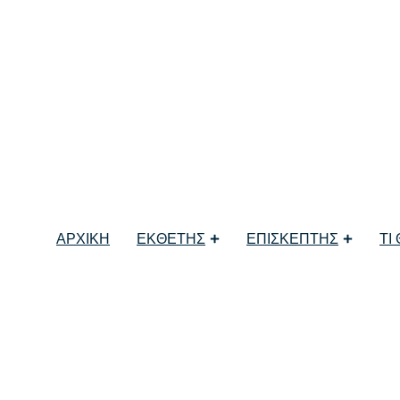
ΟΥΣΙΑ ΔΙΜΕΡΩΝ
ΣΤΗΝ 6Η ΕΞΠΟΤΡΟΦ
ΑΡΧΙΚΗ
ΕΚΘΕΤΗΣ
ΕΠΙΣΚΕΠΤΗΣ
ΤΙ