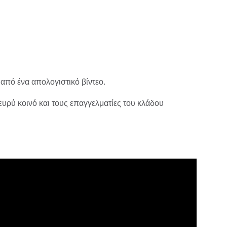
από ένα απολoγιστικό βίντεο.
υρύ κοινό και τους επαγγελματίες του κλάδου