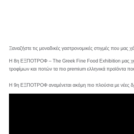
Ξαναζήστε τις μοναδικές γαστρονομικές στιγμές που μας χ
H 8η ΕΞΠΟΤΡΟΦ – The Greek Fine Food Exhibition​ μας χά
τροφίμων και ποτών τα πιο premium ελληνικά προϊόντα που 
Η 9η ΕΞΠΟΤΡΟΦ αναμένεται ακόμη πιο πλούσια με νέες δρά