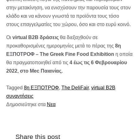
στην μετακίνηση, να ενισχύσουν την παρουσία τους στον
κλάδο και να κάνουν γνωστά τα προϊόντα τους τόσο
στους επαγγελματίες του χώρου, όσο και στο ευρύ κοινό.
Οι
virtual B2B δράσεις
θα διεξαχθούν σε
προκαθορισμένες ημερομηνίες μετά το πέρας της
8η
ΕΞΠΟΤΡΟΦ – The Greek Fine Food Exhibition
η οποία
θα πραγματοποιηθεί από τις
4 έως τις 6 Φεβρουαρίου
2022, στο Mec Παιανίας.
Tagged
8η ΕΞΠΟΤΡΟΦ
,
The DeliFair
,
virtual B2B
συναντήσεις
Δημοσιεύτηκε στα
Νεα
Share this post