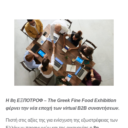
Η 8η ΕΞΠΟΤΡΟΦ – The Greek Fine Food Exhibition
φέρνει την νέα εποχή των virtual Β2Β συναντήσεων.
Πιστή στις αξίες της για ενίσχυση της εξωστρέφειας των
Ελλήνων παραγωγών και της οικονομίας η
8η