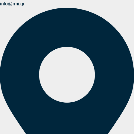
info@rmi.gr