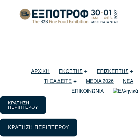
The DeliFair.gr: Η νέα ψηφιακ
ΑΡΧΙΚΗ
ΕΚΘΕΤΗΣ
ΕΠΙΣΚΕΠΤΗΣ
11 Φεβρουαρίου 2025
ΤΙ ΘΑ ΔΕΙΤΕ
MEDIA 2026
ΝΕΑ
Μη κατηγοριοποιημένο
ΕΠΙΚΟΙΝΩΝΙΑ
ΚΡΑΤΗΣΗ
ΠΕΡΙΠΤΕΡΟΥ
ΚΡΑΤΗΣΗ ΠΕΡΙΠΤΕΡΟΥ