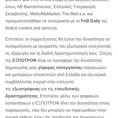
όπως ΑΒ Βασιλοπουλος, Ελληνικές Υπεραγορές
Σκλαβενίτης, Metro/MyΜarket, The Mart κ.α. και
πραγματοποιήθηκε σε συνεργασία με το
FnB Daily
της
Notice content and services.
Επιπλέον, οι συμμετέχοντες θα έχουν την δυνατότητα να
συνομιλήσουν με αγοραστές του εξωτερικού ενισχύοντας
τις εξαγωγές και τη διεθνή δραστηριοποίησή τους. Στόχος
της
ΕΞΠΟΤΡΟΦ
είναι να προσφέρει την δυνατότητα
δημιουργίας μιας
γέφυρας συνεργασίας
παραγωγών
και εμπορικών επισκεπτών από Ελλάδα και εξωτερικό,
συμβάλλοντας ενεργά στην ενίσχυση
της
εξωστρέφειας
και της
επενδυτικής
δραστηριότητας
. Επιπλέον, μέσω των ψηφιακών
συναντήσεων η ΕΞΠΟΤΡΟΦ δίνει την δυνατότητα στους
παραγωγούς, που δεν μπορούν να παρευρεθούν στην
φυσική έκθεση λόγω της πανδημίας και περιορισμών