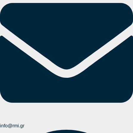
info@rmi.gr