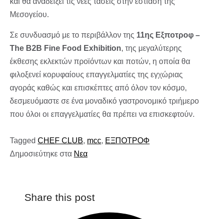
και θα αναδείξει τις νέες τάσεις στην εστίαση της
Μεσογείου.
Σε συνδυασμό με το περιβάλλον της
11ης Εξποτροφ –
The B2B Fine Food Exhibition
, της μεγαλύτερης
έκθεσης εκλεκτών προϊόντων και ποτών, η οποία θα
φιλοξενεί κορυφαίους επαγγελματίες της εγχώριας
αγοράς καθώς και επισκέπτες από όλον τον κόσμο,
δεσμευόμαστε σε ένα μοναδικό γαστρονομικό τριήμερο
που όλοι οι επαγγελματίες θα πρέπει να επισκεφτούν.
Tagged
CHEF CLUB
,
mcc
,
ΕΞΠΟΤΡΟΦ
Δημοσιεύτηκε στα
Νεα
Share this post