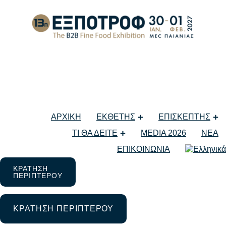
ΜΕΓΑΛΗ Η ΣΥΜΜΕΤΟΧΗ ΒΙΟΛΟΓΙΚΩΝ
ΑΡΧΙΚΗ
ΕΚΘΕΤΗΣ
ΕΠΙΣΚΕΠΤΗΣ
11 Φεβρουαρίου 2025
ΤΙ ΘΑ ΔΕΙΤΕ
MEDIA 2026
ΝΕΑ
Μη κατηγοριοποιημένο
ΕΠΙΚΟΙΝΩΝΙΑ
ΚΡΑΤΗΣΗ
ΠΕΡΙΠΤΕΡΟΥ
ΚΡΑΤΗΣΗ ΠΕΡΙΠΤΕΡΟΥ