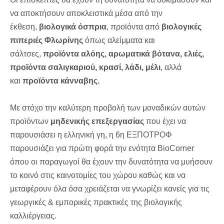
να αποκτήσουν αποκλειστικά μέσα από την
έκθεση,
βιολογικά όσπρια
, προϊόντα από
βιολογικές
πιπεριές Φλωρίνης
όπως αλείμματα και
σάλτσες,
προϊόντα αλόης, αρωματικά βότανα, ελιές,
προϊόντα σαλιγκαριού, κρασί, λάδι, μέλι
, αλλά
και
προϊόντα κάνναβης.
Με στόχο την καλύτερη προβολή των μοναδικών αυτών
προϊόντων
μηδενικής επεξεργασίας
που έχει να
παρουσιάσει η ελληνική γη, η 6η ΕΞΠΟΤΡΟΦ
παρουσιάζει για πρώτη φορά την ενότητα BioCorner
όπου οι παραγωγοί θα έχουν την δυνατότητα να μυήσουν
το κοινό στις καινοτομίες του χώρου καθώς και να
μεταφέρουν όλα όσα χρειάζεται να γνωρίζει κανείς για τις
γεωργικές & εμπορικές πρακτικές της βιολογικής
καλλιέργειας.