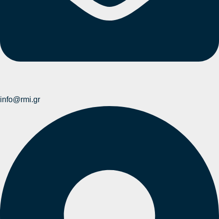
info@rmi.gr