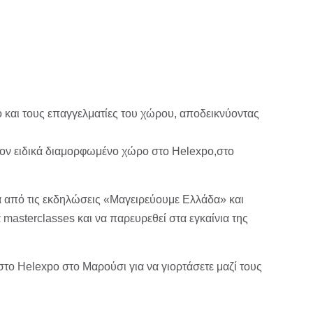
 και τους επαγγελματίες του χώρου, αποδεικνύοντας
τον ειδικά διαμορφωμένο χώρο στο Helexpo,στο
σα από τις εκδηλώσεις «Μαγειρεύουμε Ελλάδα» και
masterclasses και να παρευρεθεί στα εγκαίνια της
 Helexpo στο Μαρούσι για να γιορτάσετε μαζί τους