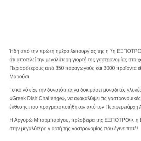
Ήδη από την πρώτη ημέρα λειτουργίας της η 7η ΕΞΠΟΤΡΟΦ 
ότι αποτελεί την μεγαλύτερη γιορτή της γαστρονομίας στο 
Περισσότερους από 350 παραγωγούς και 3000 προϊόντα είχ
Μαρούσι.
Το κοινό είχε την δυνατότητα να δοκιμάσει μοναδικές γλυ
«Greek Dish Challenge», να ανακαλύψει τις γαστρονομικές
έκθεσης που πραγματοποιήθηκαν από τον Περιφερειάρχη Α
Η Αργυρώ Μπαρμπαρίγου, πρέσβειρα της ΕΞΠΟΤΡΟΦ, η Εύα
στην μεγαλύτερη γιορτή της γαστρονομίας που έγινε ποτέ!