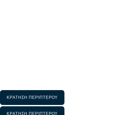
Μεγάλη η επισκεψ
ημέρα τη
11 Φεβρουαρίου 2025
Μη κατηγοριοποιημένο
ΚΡΑΤΗΣΗ ΠΕΡΙΠΤΕΡΟΥ
ΚΡΑΤΗΣΗ ΠΕΡΙΠΤΕΡΟΥ