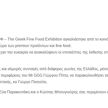
– The Greek Fine Food Exhibition αγκαλιάστηκε από το κοινό
χώρο των premiun προϊόντων και fine food.
αν την ευκαιρία να ανακαλύψουν οι επισκέπτες της έκθεσης σ
κές και αλμυρές συνταγές από διάφορες γωνίες της Ελλάδος, μέ
 περιφέρειες του Mr GGG Γιώργου Πίττα, να παρακολουθήσει τα 
ττικής, κο Γιώργο Πατούλη.
 Παρακεντάκη και ο Κώστας Μπουγιούρης σας περιμένουν στο