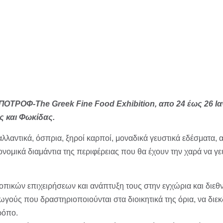
ΟΤΡΟΦ-The Greek Fine Food Exhibition, απο 24 έως 26 Ιαν
ς και Φωκίδας.
λαντικά, όσπρια, ξηροί καρποί, μοναδικά γευστικά εδέσματα, α
ονομικά διαμάντια της περιφέρειας που θα έχουν την χαρά να γε
 τοπικών επιχειρήσεων και ανάπτυξη τους στην εγχώρια και διεθ
γωγούς που δραστηριοποιούνται στα διοικητικά της όρια, να διε
ρόπο.