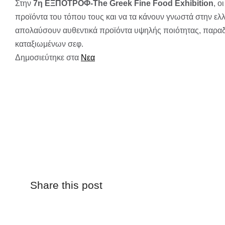
Στην
7η ΕΞΠΟΤΡΟΦ-The Greek Fine Food Exhibition
, ο
προϊόντα του τόπου τους και να τα κάνουν γνωστά στην ελλ
απολαύσουν αυθεντικά προϊόντα υψηλής ποιότητας, παραδο
καταξιωμένων σεφ.
Δημοσιεύτηκε στα
Νεα
Share this post