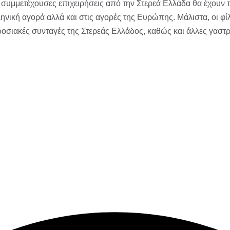
ι συμμετέχουσες επιχειρήσεις από την Στερεά Ελλάδα θα έχουν τ
ηνική αγορά αλλά και στις αγορές της Ευρώπης. Μάλιστα, οι φί
σιακές συνταγές της Στερεάς Ελλάδος, καθώς και άλλες γαστρο