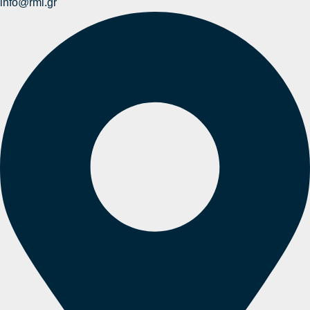
info@rmi.gr