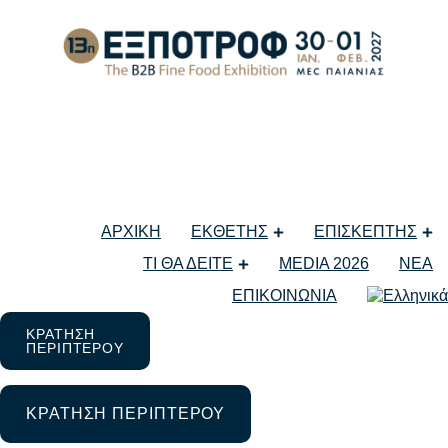
Η ΕΞΠΟΤΡΟΦ ΜΕ ΕΝΑ Κ
ΑΡΧΙΚΗ
ΕΚΘΕΤΗΣ
ΕΠΙΣΚΕΠΤΗΣ
11 Φεβρουαρίου 2025
ΤΙ ΘΑ ΔΕΙΤΕ
MEDIA 2026
ΝΕΑ
Μη κατηγοριοποιημένο
ΕΠΙΚΟΙΝΩΝΙΑ
ΚΡΑΤΗΣΗ
ΠΕΡΙΠΤΕΡΟΥ
ΚΡΑΤΗΣΗ ΠΕΡΙΠΤΕΡΟΥ