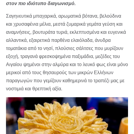
στον πιο ιδιότυπο διαγωνισμό.
Σαγηνευτικά μπαχαρικά, αρωματικά βότανα, βελούδινα
και χρυσαφένια μέλια, μεστά ζυμαρικά γεμάτα γεύση και
αναμνήσεις, βουτυράτα τυριά, εκλεπτυσμένα και ευγενικά
αλλαντικά, εξαιρετικά παρθένα ελαιόλαδα, άνυδρα
τοματάκια από το νησί, πλούσιες σάλτσες που μυρίζουν
εξοχή, τραγανά φρεσκοψημένα παξιμάδια, μεζέδες του
Αιγαίου ψημένοι στην αλμύρα και το λευκό φως είναι μόνο
μερικοί από τους θησαυρούς των μικρών Ελλήνων
παραγωγών που γεμίζουν καθημερινά το τραπέζι μας με
νοστιμιά και θρεπτική αξία.