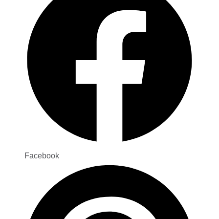
Facebook