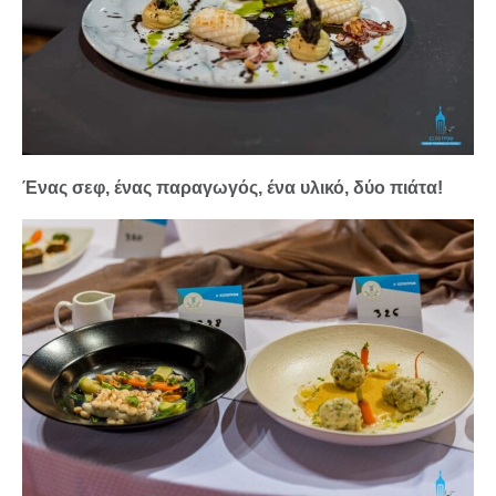
Ένας σεφ, ένας παραγωγός, ένα υλικό, δύο πιάτα!