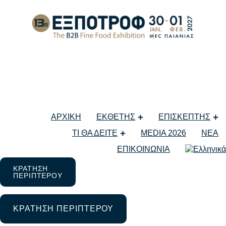
Greek Dish Challenge: Το 
ΑΡΧΙΚΗ
ΕΚΘΕΤΗΣ
ΕΠΙΣΚΕΠΤΗΣ
11 Φεβρουαρίου 2025
ΤΙ ΘΑ ΔΕΙΤΕ
MEDIA 2026
ΝΕΑ
Μη κατηγοριοποιημένο
ΕΠΙΚΟΙΝΩΝΙΑ
ΚΡΑΤΗΣΗ
ΠΕΡΙΠΤΕΡΟΥ
ΚΡΑΤΗΣΗ ΠΕΡΙΠΤΕΡΟΥ