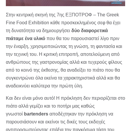
Στην κεντρική σκηνή της 7ης ΕΞΠΟΤΡΟΦ – The Greek
Fine Food Exhibition κάθε προσκεκλημένος σεφ θα έχει
τη δυνατότητα να δημιουργήσει
δύο διαφορετικά
πιάτα
με ένα υλικό
που θα του παρουσιαστεί λίγο πριν
την έναρξη, χρησιμοποιώντας τη γνώση, τη φαντασία και
την τεχνική του. Η κριτική επιτροπή, αποτελούμενη από
ανθρώπους της γαστρονομίας αλλά και τυχερούς φίλους
από το κοινό της έκθεσης, θα αναδείξει το πιάτο που θα
συγκεντρώνει όλα εκείνα τα χαρακτηριστικά αλλά και θα
αναδεικνύει καλύτερα την πρώτη ύλη.
Και δεν είναι μόνο αυτό! Η πρόκληση δεν περιορίζεται στο
πιάτο αλλά γεμίζει και το ποτήρι μας καθώς
γνωστοί
bartenders
αποδέχτηκαν την πρόκληση να
παρουσιάσουν και εκείνοι τις δικές τους εκδοχές
αντιπροσωπεύοντας επάξια την παγκόσμια τάση του