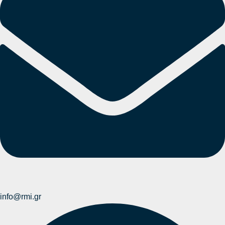
info@rmi.gr