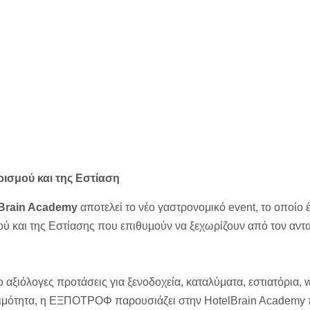
ρισμού και της Εστίαση
Brain Academy
αποτελεί το νέο γαστρονομικό event, το οποίο 
μού και της Εστίασης που επιθυμούν να ξεχωρίζουν από τον αντ
ο αξιόλογες προτάσεις για ξενοδοχεία, καταλύματα, εστιατόρια, w
βιωσιμότητα, η ΕΞΠΟΤΡΟΦ παρουσιάζει στην HotelBrain Academy