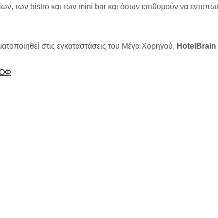
ρίων, των bistro και των mini bar και όσων επιθυμούν να εντυπ
ατοποιηθεί στις εγκαταστάσεις του Μέγα Χορηγού,
HotelBrai
ΡΟΦ