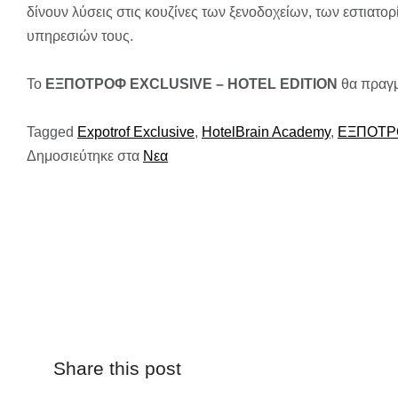
δίνουν λύσεις στις κουζίνες των ξενοδοχείων, των εστιατο
υπηρεσιών τους.
Το
ΕΞΠΟΤΡΟΦ EXCLUSIVE – HOTEL EDITION
θα πραγμ
Tagged
Expotrof Exclusive
,
HotelBrain Academy
,
ΕΞΠΟΤ
Δημοσιεύτηκε στα
Νεα
Share this post