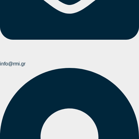
info@rmi.gr