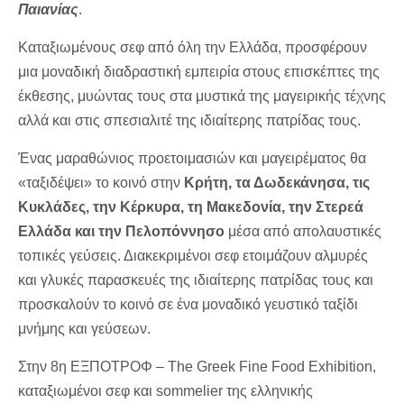
Παιανίας
.
Καταξιωμένους σεφ από όλη την Ελλάδα, προσφέρουν
μια μοναδική διαδραστική εμπειρία στους επισκέπτες της
έκθεσης, μυώντας τους στα μυστικά της μαγειρικής τέχνης
αλλά και στις σπεσιαλιτέ της ιδιαίτερης πατρίδας τους.
Ένας μαραθώνιος προετοιμασιών και μαγειρέματος θα
«ταξιδέψει» το κοινό στην
Κρήτη, τα Δωδεκάνησα, τις
Κυκλάδες, την Κέρκυρα, τη Μακεδονία, την Στερεά
Ελλάδα και την Πελοπόννησο
μέσα από απολαυστικές
τοπικές γεύσεις. Διακεκριμένοι σεφ ετοιμάζουν αλμυρές
και γλυκές παρασκευές της ιδιαίτερης πατρίδας τους και
προσκαλούν το κοινό σε ένα μοναδικό γευστικό ταξίδι
μνήμης και γεύσεων.
Στην 8η ΕΞΠΟΤΡΟΦ – The Greek Fine Food Exhibition,
καταξιωμένοι σεφ και sommelier της ελληνικής