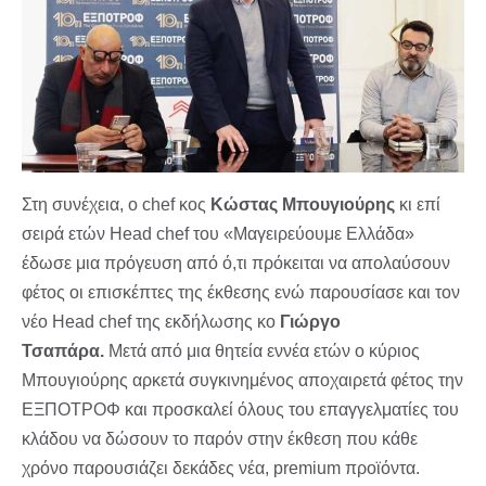
Στη συνέχεια, ο chef κος
Κώστας Μπουγιούρης
κι επί
σειρά ετών Head chef του «Μαγειρεύουμε Ελλάδα»
έδωσε μια πρόγευση από ό,τι πρόκειται να απολαύσουν
φέτος οι επισκέπτες της έκθεσης ενώ παρουσίασε και τον
νέο Head chef της εκδήλωσης κο
Γιώργο
Τσαπάρα.
Μετά από μια θητεία εννέα ετών ο κύριος
Μπουγιούρης αρκετά συγκινημένος αποχαιρετά φέτος την
ΕΞΠΟΤΡΟΦ και προσκαλεί όλους του επαγγελματίες του
κλάδου να δώσουν το παρόν στην έκθεση που κάθε
χρόνο παρουσιάζει δεκάδες νέα, premium προϊόντα.