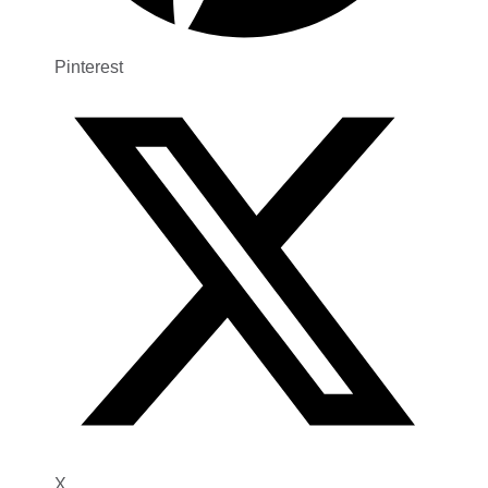
Pinterest
X