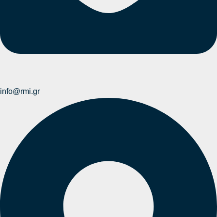
info@rmi.gr