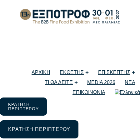
10η ΕΞΠΟΤΡΟΦ – The Gree
Συνέντευξη τύπου στη
ΑΡΧΙΚΗ
ΕΚΘΕΤΗΣ
ΕΠΙΣΚΕΠΤΗΣ
ΤΙ ΘΑ ΔΕΙΤΕ
MEDIA 2026
ΝΕΑ
11 Φεβρουαρίου 2025
ΕΠΙΚΟΙΝΩΝΙΑ
Μη κατηγοριοποιημένο
ΚΡΑΤΗΣΗ
ΠΕΡΙΠΤΕΡΟΥ
ΚΡΑΤΗΣΗ ΠΕΡΙΠΤΕΡΟΥ