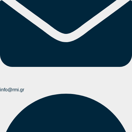
info@rmi.gr