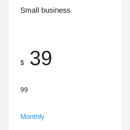
Small business
39
$
99
Monthly