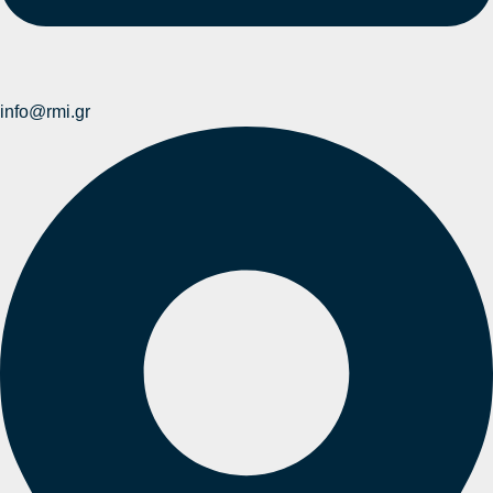
info@rmi.gr