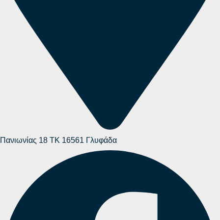
Πανιωνίας 18 ΤΚ 16561 Γλυφάδα