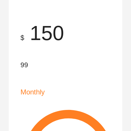
150
$
99
Monthly