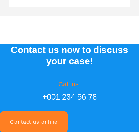
Contact us now to discuss
your case!
Call us:
+001 234 56 78
Contact us online